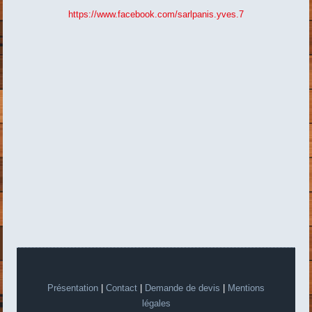
https://www.facebook.com/sarlpanis.yves.7
Présentation
|
Contact
|
Demande de devis
|
Mentions
légales